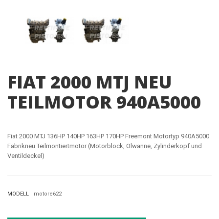
FIAT 2000 MTJ NEU
TEILMOTOR 940A5000
Fiat 2000 MTJ 136HP 140HP 163HP 170HP Freemont Motortyp
940A5000
Fabrikneu Teilmontiertmotor (Motorblock, Ölwanne, Zylinderkopf und
Ventildeckel)
MODELL
motore622