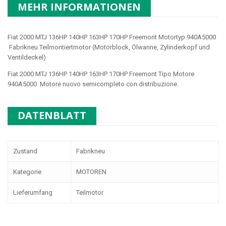
MEHR INFORMATIONEN
Fiat 2000 MTJ 136HP 140HP 163HP 170HP Freemont
Motortyp
940A5000
Fabrikneu Teilmontiertmotor (Motorblock, Ölwanne, Zylinderkopf und
Ventildeckel)
Fiat 2000 MTJ 136HP 140HP 163HP 170HP Freemont
Tipo Motore
940A5000
Motore nuovo semicompleto con distribuzione.
DATENBLATT
Zustand
Fabrikneu
Kategorie
MOTOREN
Lieferumfang
Teilmotor