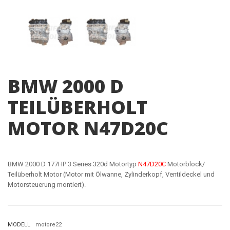
BMW 2000 D
TEILÜBERHOLT
MOTOR N47D20C
BMW 2000 D 177HP 3 Series 320d Motortyp
N47D20C
Motorblock/
Teilüberholt Motor (Motor mit Ölwanne, Zylinderkopf, Ventildeckel und
Motorsteuerung montiert).
MODELL
motore22