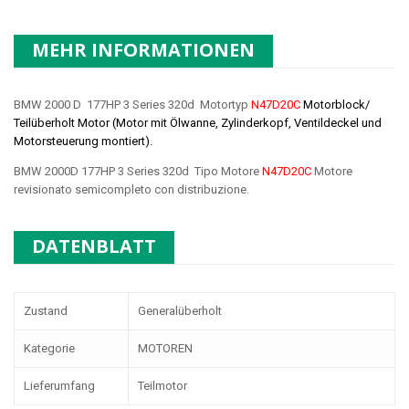
MEHR INFORMATIONEN
BMW 2000 D 177HP 3 Series 320d Motortyp
N47D20C
Motorblock/
Teilüberholt Motor (Motor mit Ölwanne, Zylinderkopf, Ventildeckel und
Motorsteuerung montiert).
BMW 2000D 177HP 3 Series 320d Tipo Motore
N47D20C
Motore
revisionato semicompleto con distribuzione.
DATENBLATT
Zustand
Generalüberholt
Kategorie
MOTOREN
Lieferumfang
Teilmotor