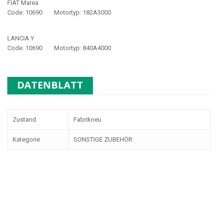
FIAT Marea
Code: 10690 Motortyp: 182A3000
LANCIA Y
Code: 10690 Motortyp: 840A4000
DATENBLATT
Zustand
Fabrikneu
Kategorie
SONSTIGE ZUBEHÖR