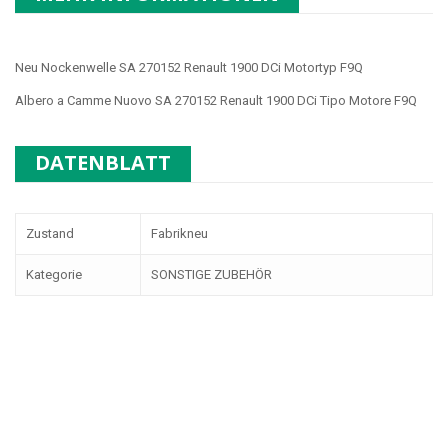
Neu Nockenwelle SA 270152 Renault 1900 DCi Motortyp F9Q
Albero a Camme Nuovo SA 270152 Renault 1900 DCi Tipo Motore F9Q
DATENBLATT
Zustand
Fabrikneu
Kategorie
SONSTIGE ZUBEHÖR