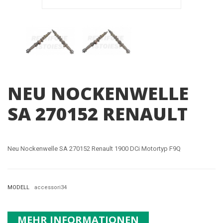
NEU NOCKENWELLE
SA 270152 RENAULT
Neu Nockenwelle SA 270152 Renault 1900 DCi Motortyp F9Q
MODELL
accessori34
MEHR INFORMATIONEN