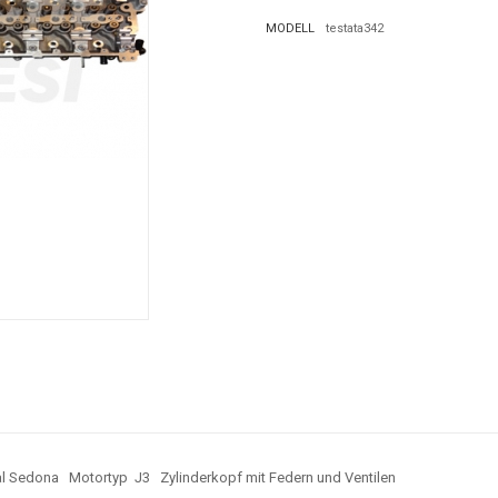
MODELL
testata342
l Sedona Motortyp J3 Zylinderkopf mit Federn und Ventilen