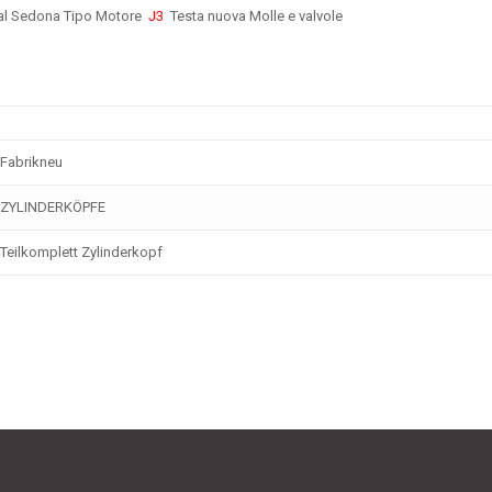
al Sedona Tipo Motore
J3
Testa nuova Molle e valvole
Fabrikneu
ZYLINDERKÖPFE
Teilkomplett Zylinderkopf