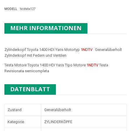
MODELL
testata127
MEHR INFORMATIONEN
Zylinderkopf Toyota 1400 HDI Yaris Motortyp
1NDTV
Generalüberholt
Zylinderkopf mit Federn und Ventilen
Testa Motore Toyota 1400 HDI Yaris Tipo Motore
1NDTV
Testa
Revisionata semicompleta
DATENBLATT
Zustand
Generalüberholt
Kategorie
ZYLINDERKÖPFE