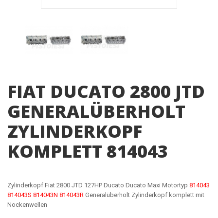
FIAT DUCATO 2800 JTD
GENERALÜBERHOLT
ZYLINDERKOPF
KOMPLETT 814043
Zylinderkopf Fiat 2800 JTD 127HP Ducato Ducato Maxi Motortyp
814043
814043S 814043N 814043R
Generalüberholt Zylinderkopf komplett mit
Nockenwellen