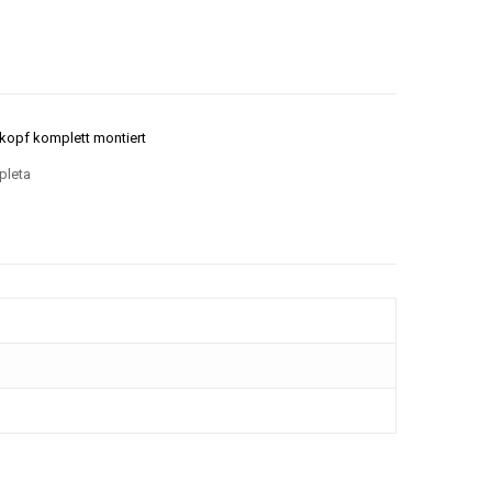
kopf komplett montiert
pleta