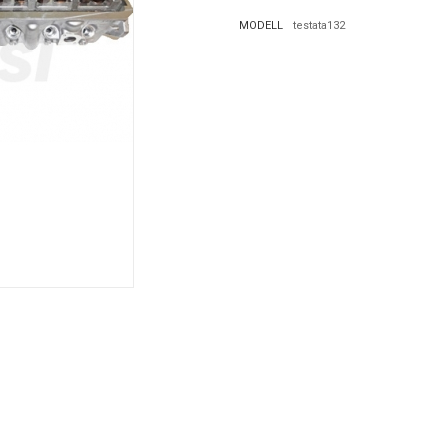
MODELL
testata132