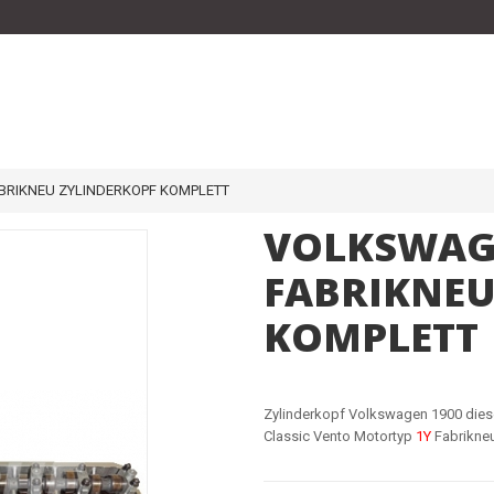
BRIKNEU ZYLINDERKOPF KOMPLETT
VOLKSWAGE
FABRIKNEU
KOMPLETT
Zylinderkopf Volkswagen 1900 diese
Classic Vento Motortyp
1Y
Fabrikneu