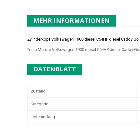
MEHR INFORMATIONEN
Zylinderkopf Volkswagen 1900 diesel C64HP diesel Caddy Golf
Testa Motore Volkswagen 1900 diesel C64HP diesel Caddy Golf
DATENBLATT
Zustand
Kategorie
Lieferumfang