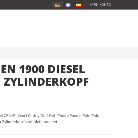
MEIN KONTO
N 1900 DIESEL
 ZYLINDERKOPF
l C64HP diesel Caddy Golf Golf Estate Passat Polo Polo
 Zylinderkopf komplett montiert