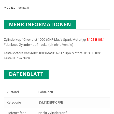
MODELL
testata311
MEHR INFORMATIONEN
Zylinderkopf Chevrolet 1000 67HP Matiz Spark Motortyp
B10S B10S1
Fabrikneu Zylinderkopf nackt (dh ohne Ventile)
Testa Motore Chevrolet 1000 Matiz 67HP Tipo Motore B10S B10S1
Testa Nuova Nuda
DATENBLATT
Zustand
Fabrikneu
Kategorie
ZYLINDERKÖPFE
Lieferumfang
Nackt Zylinderkopf