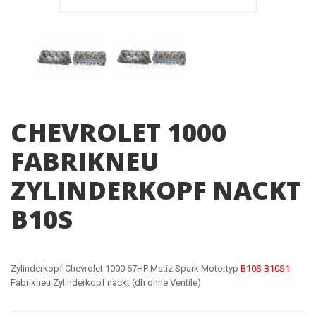
CHEVROLET 1000
FABRIKNEU
ZYLINDERKOPF NACKT
B10S
Zylinderkopf Chevrolet 1000 67HP Matiz Spark Motortyp
B10S B10S1
Fabrikneu Zylinderkopf nackt (dh ohne Ventile)