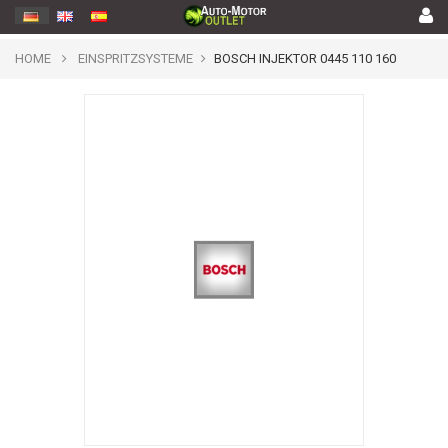
HOME
EINSPRITZSYSTEME
BOSCH INJEKTOR 0445 110 160