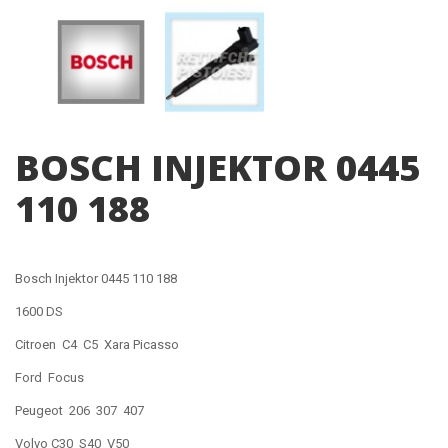
BOSCH INJEKTOR 0445
110 188
Bosch Injektor 0445 110 188
1600 DS
Citroen C4 C5 Xara Picasso
Ford Focus
Peugeot 206 307 407
Volvo C30 S40 V50