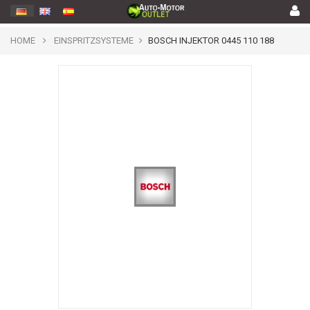
HOME
EINSPRITZSYSTEME
BOSCH INJEKTOR 0445 110 188