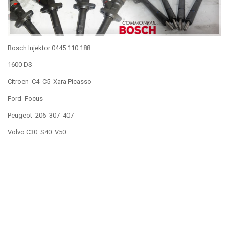
Bosch Injektor 0445 110 188
1600 DS
Citroen C4 C5 Xara Picasso
Ford Focus
Peugeot 206 307 407
Volvo C30 S40 V50