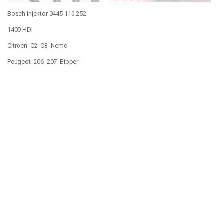
Bosch Injektor 0445 110 252
1400 HDI
Citroen C2 C3 Nemo
Peugeot 206 207 Bipper