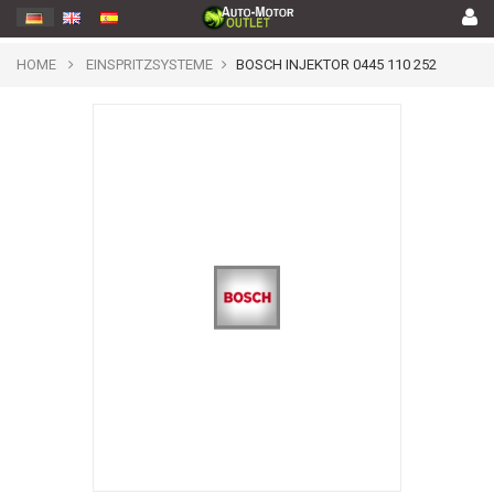
HOME
EINSPRITZSYSTEME
BOSCH INJEKTOR 0445 110 252