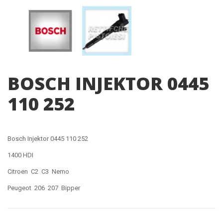
BOSCH INJEKTOR 0445
110 252
Bosch Injektor 0445 110 252
1400 HDI
Citroen C2 C3 Nemo
Peugeot 206 207 Bipper