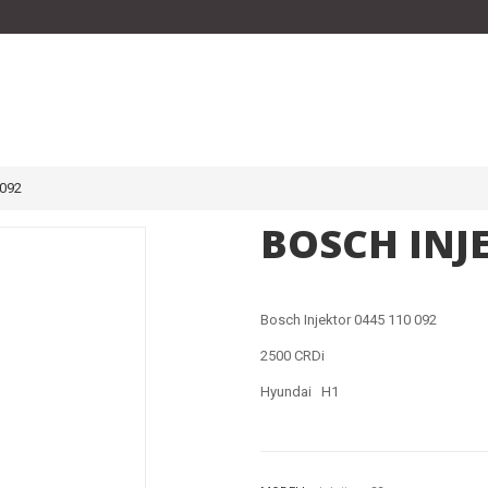
092
BOSCH INJE
Bosch Injektor 0445 110 092
2500 CRDi
Hyundai H1