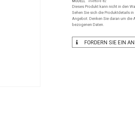
MODELL
iniettore 82
Dieses Produkt kann nicht in den W
Sehen Sie sich die Produktdetails i
Angebot. Denken Sie daran um die A
bezogenen Daten.
FORDERN SIE EIN A