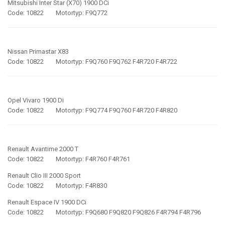
Mitsubishi Inter Star (X70) 1900 DCi
Code: 10822 Motortyp: F9Q772
Nissan Primastar X83
Code: 10822 Motortyp: F9Q760 F9Q762 F4R720 F4R722
Opel Vivaro 1900 Di
Code: 10822 Motortyp: F9Q774 F9Q760 F4R720 F4R820
Renault Avantime 2000 T
Code: 10822 Motortyp: F4R760 F4R761
Renault Clio III 2000 Sport
Code: 10822 Motortyp: F4R830
Renault Espace IV 1900 DCi
Code: 10822 Motortyp: F9Q680 F9Q820 F9Q826 F4R794 F4R796