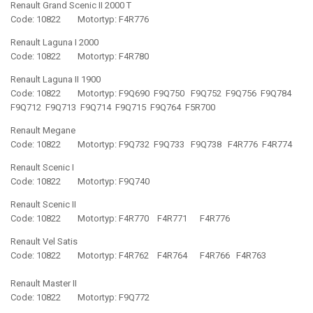
Renault Grand Scenic II 2000 T
Code: 10822 Motortyp: F4R776
Renault Laguna I 2000
Code: 10822 Motortyp: F4R780
Renault Laguna II 1900
Code: 10822 Motortyp: F9Q690 F9Q750 F9Q752 F9Q756 F9Q784
F9Q712 F9Q713 F9Q714 F9Q715 F9Q764 F5R700
Renault Megane
Code: 10822 Motortyp: F9Q732 F9Q733 F9Q738 F4R776 F4R774
Renault Scenic I
Code: 10822 Motortyp: F9Q740
Renault Scenic II
Code: 10822 Motortyp: F4R770 F4R771 F4R776
Renault Vel Satis
Code: 10822 Motortyp: F4R762 F4R764 F4R766 F4R763
Renault Master II
Code: 10822 Motortyp: F9Q772