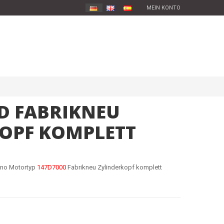
MEIN KONTO
TD FABRIKNEU
OPF KOMPLETT
rino Motortyp
147D7000
Fabrikneu Zylinderkopf komplett