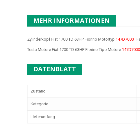
MEHR INFORMATIONEN
Zylinderkopf Fiat 1700 TD 63HP Fiorino Motortyp
147D7000
Fa
Testa Motore Fiat 1700 TD 63HP Fiorino Tipo Motore
147D7000
DATENBLATT
Zustand
Kategorie
Lieferumfang