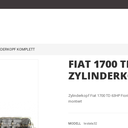
INDERKOPF KOMPLETT
FIAT 1700 
ZYLINDERK
Zylinderkopf Fiat 1700 TD 63HP Fio
montiert
MODELL
testata32