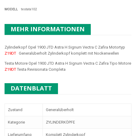
MODELL
testata102
MEHR INFORMATIONEN
Zylinderkopf Opel 1900 JTD Astra H Signum Vectra C Zafira Motortyp
Z19DT
Generalüberholt Zylinderkopf komplett mit Nockenwellen
Testa Motore Opel 1900 JTD Astra H Signum Vectra C Zafira Tipo Motore
Z19DT
Testa Revisionata Completa
DATENBLATT
Zustand
Generalüberholt
Kategorie
ZYLINDERKÖPFE
Lieferumfang
Komplett Zylinderkopf