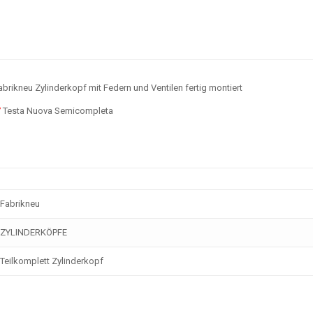
brikneu Zylinderkopf mit Federn und Ventilen fertig montiert
7
Testa Nuova Semicompleta
Fabrikneu
ZYLINDERKÖPFE
Teilkomplett Zylinderkopf