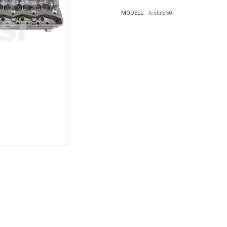
MODELL
testata50