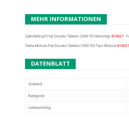
MEHR INFORMATIONEN
Zylinderkopf Fiat Ducato Talento 2500 TDI Motortyp
814027
Fa
Testa Motore Fiat Ducato Talento 2500 TDI Tipo Motore
81402
DATENBLATT
Zustand
Kategorie
Lieferumfang