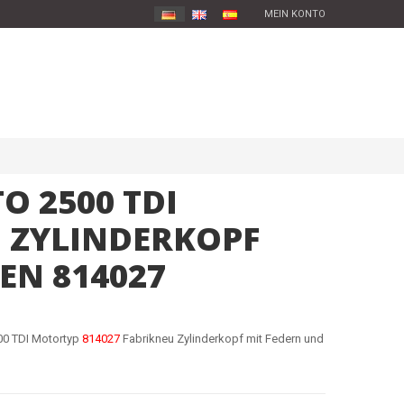
MEIN KONTO
O 2500 TDI
 ZYLINDERKOPF
EN 814027
500 TDI Motortyp
814027
Fabrikneu Zylinderkopf mit Federn und