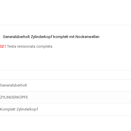
1
Generalüberholt Zylinderkopf komplett mit Nockenwellen
021
Testa revisionata completa
Generalüberholt
ZYLINDERKÖPFE
Komplett Zylinderkopf