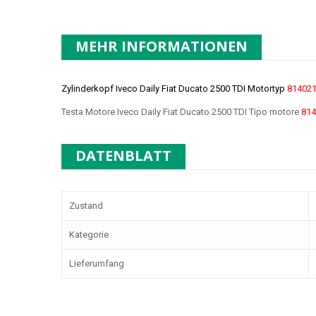
MEHR INFORMATIONEN
Zylinderkopf Iveco Daily Fiat Ducato 2500 TDI Motortyp
81402
Testa Motore Iveco Daily Fiat Ducato 2500 TDI Tipo motore
814
DATENBLATT
Zustand
Kategorie
Lieferumfang