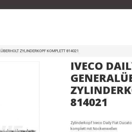
ALÜBERHOLT ZYLINDERKOPF KOMPLETT 814021
IVECO DAIL
GENERALÜ
ZYLINDERK
814021
Zylinderkopf Iveco Daily Fiat Ducat
komplett mit Nockenwellen