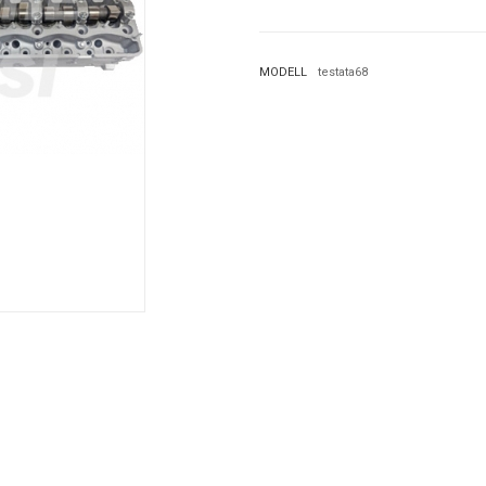
MODELL
testata68