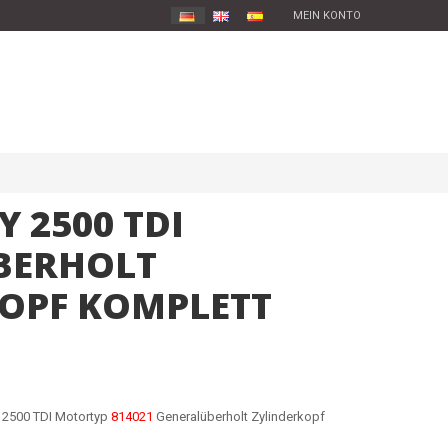
MEIN KONTO
Y 2500 TDI
BERHOLT
OPF KOMPLETT
o 2500 TDI Motortyp
814021
Generalüberholt Zylinderkopf