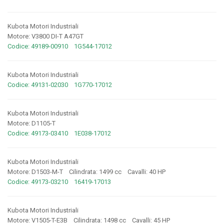
Kubota Motori Industriali
Motore: V3800 DI-T A47GT
Codice: 49189-00910 1G544-17012
Kubota Motori Industriali
Codice: 49131-02030 1G770-17012
Kubota Motori Industriali
Motore: D1105-T
Codice: 49173-03410 1E038-17012
Kubota Motori Industriali
Motore: D1503-M-T Cilindrata: 1499 cc Cavalli: 40 HP
Codice: 49173-03210 16419-17013
Kubota Motori Industriali
Motore: V1505-T-E3B Cilindrata: 1498 cc Cavalli: 45 HP