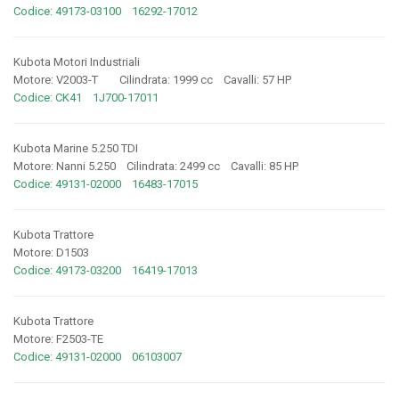
Codice: 49173-03100 16292-17012
Kubota Motori Industriali
Motore: V2003-T Cilindrata: 1999 cc Cavalli: 57 HP
Codice: CK41 1J700-17011
Kubota Marine 5.250 TDI
Motore: Nanni 5.250 Cilindrata: 2499 cc Cavalli: 85 HP
Codice: 49131-02000 16483-17015
Kubota Trattore
Motore: D1503
Codice: 49173-03200 16419-17013
Kubota Trattore
Motore: F2503-TE
Codice: 49131-02000 06103007