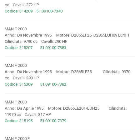
cc Cavalli: 272 HP
Codice: 314209 51.09100-7340
MAN F 2000
Anno : Da Novembre 1995 Motore: D2865LF25, D2865LUH09 Euro 1
Cilindrata: 9790 cc Cavalli: 290 HP
Codice: 315207 51.09100-7383
MAN F 2000
Anno : Da Novembre 1995 Motore: D2865LF25 Cilindrata: 9970
cc Cavalli: 290 HP
Codice: 315309 51.09100-7382
MAN F 2000
Anno : Da Aprile 1995 Motore: D2866LE201/LOH25 Cilindrata:
11970 cc Cavalli: 317 HP
Codice: 315195 51.09100-7379
MAN F 2000 E