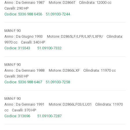
Anno : Da Gennaio 1987 Motore: D2866T Cilindrata: 12000 cc
Cavalli: 290 HP
Codice: 5336 988 6456 51.09100-7244
MAN F 90
Anno : Da Giugno 1993 Motore: D2865LF/LFR/LXF/LXFR/ Cilindrata:
9970 cc Cavalli: 340 HP
Codice: 315543 51.09100-7332
MAN F 90
Anno : Da Gennaio 1988 Motore: D2866LXF Cilindrata: 11970 cc
Cavalli: 360 HP
Codice: 5336 988 6467 51.09100-7258
MAN F 90
Anno : Da Gennaio 1991 Motore: D2866LF03/LU01 Cilindrata: 11970
cc Cavalli: 370 HP
Codice: 313696 51.09100-7287