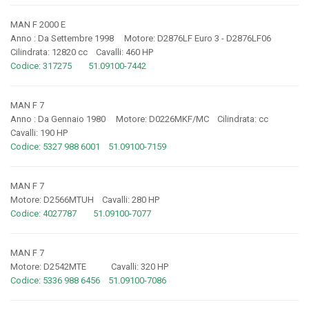
MAN F 2000 E
Anno : Da Settembre 1998 Motore: D2876LF Euro 3 - D2876LF06
Cilindrata: 12820 cc Cavalli: 460 HP
Codice: 317275 51.09100-7442
MAN F 7
Anno : Da Gennaio 1980 Motore: D0226MKF/MC Cilindrata: cc
Cavalli: 190 HP
Codice: 5327 988 6001 51.09100-7159
MAN F 7
Motore: D2566MTUH Cavalli: 280 HP
Codice: 4027787 51.09100-7077
MAN F 7
Motore: D2542MTE Cavalli: 320 HP
Codice: 5336 988 6456 51.09100-7086