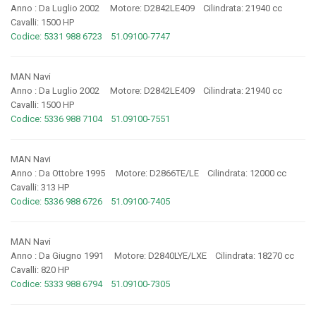
Anno : Da Luglio 2002 Motore: D2842LE409 Cilindrata: 21940 cc
Cavalli: 1500 HP
Codice: 5331 988 6723 51.09100-7747
MAN Navi
Anno : Da Luglio 2002 Motore: D2842LE409 Cilindrata: 21940 cc
Cavalli: 1500 HP
Codice: 5336 988 7104 51.09100-7551
MAN Navi
Anno : Da Ottobre 1995 Motore: D2866TE/LE Cilindrata: 12000 cc
Cavalli: 313 HP
Codice: 5336 988 6726 51.09100-7405
MAN Navi
Anno : Da Giugno 1991 Motore: D2840LYE/LXE Cilindrata: 18270 cc
Cavalli: 820 HP
Codice: 5333 988 6794 51.09100-7305