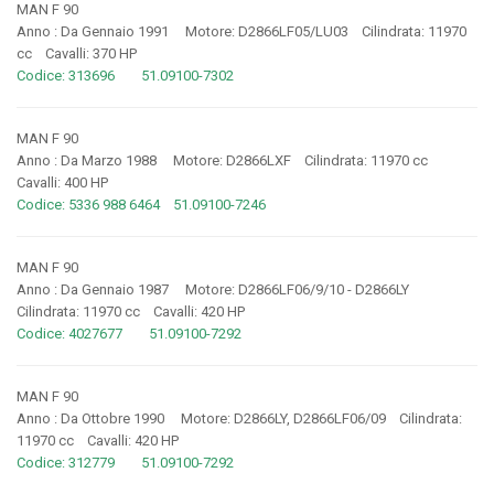
MAN F 90
Anno : Da Gennaio 1991 Motore: D2866LF05/LU03 Cilindrata: 11970
cc Cavalli: 370 HP
Codice: 313696 51.09100-7302
MAN F 90
Anno : Da Marzo 1988 Motore: D2866LXF Cilindrata: 11970 cc
Cavalli: 400 HP
Codice: 5336 988 6464 51.09100-7246
MAN F 90
Anno : Da Gennaio 1987 Motore: D2866LF06/9/10 - D2866LY
Cilindrata: 11970 cc Cavalli: 420 HP
Codice: 4027677 51.09100-7292
MAN F 90
Anno : Da Ottobre 1990 Motore: D2866LY, D2866LF06/09 Cilindrata:
11970 cc Cavalli: 420 HP
Codice: 312779 51.09100-7292