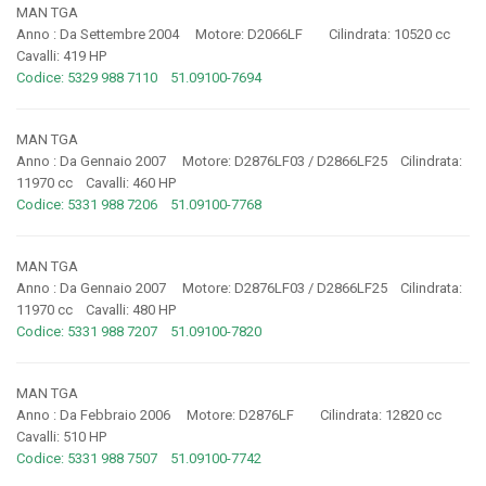
MAN TGA
Anno : Da Settembre 2004 Motore: D2066LF Cilindrata: 10520 cc
Cavalli: 419 HP
Codice: 5329 988 7110 51.09100-7694
MAN TGA
Anno : Da Gennaio 2007 Motore: D2876LF03 / D2866LF25 Cilindrata:
11970 cc Cavalli: 460 HP
Codice: 5331 988 7206 51.09100-7768
MAN TGA
Anno : Da Gennaio 2007 Motore: D2876LF03 / D2866LF25 Cilindrata:
11970 cc Cavalli: 480 HP
Codice: 5331 988 7207 51.09100-7820
MAN TGA
Anno : Da Febbraio 2006 Motore: D2876LF Cilindrata: 12820 cc
Cavalli: 510 HP
Codice: 5331 988 7507 51.09100-7742