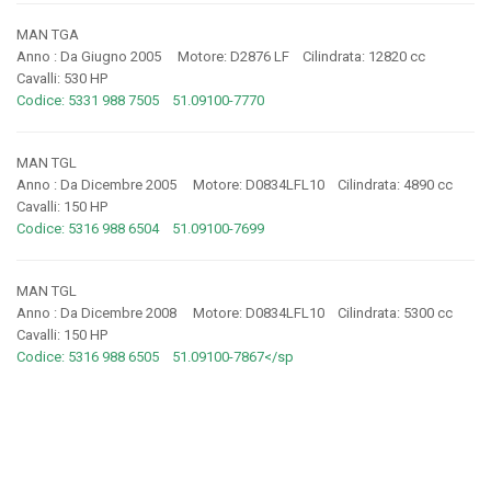
MAN TGA
Anno : Da Giugno 2005 Motore: D2876 LF Cilindrata: 12820 cc
Cavalli: 530 HP
Codice: 5331 988 7505 51.09100-7770
MAN TGL
Anno : Da Dicembre 2005 Motore: D0834LFL10 Cilindrata: 4890 cc
Cavalli: 150 HP
Codice: 5316 988 6504 51.09100-7699
MAN TGL
Anno : Da Dicembre 2008 Motore: D0834LFL10 Cilindrata: 5300 cc
Cavalli: 150 HP
Codice: 5316 988 6505 51.09100-7867</sp