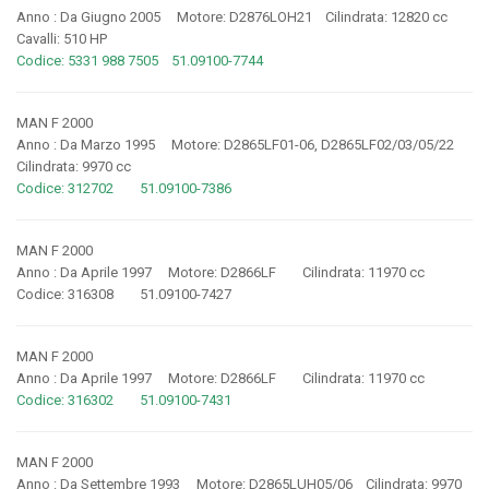
Anno : Da Giugno 2005 Motore: D2876LOH21 Cilindrata: 12820 cc
Cavalli: 510 HP
Codice: 5331 988 7505 51.09100-7744
MAN F 2000
Anno : Da Marzo 1995 Motore: D2865LF01-06, D2865LF02/03/05/22
Cilindrata: 9970 cc
Codice: 312702 51.09100-7386
MAN F 2000
Anno : Da Aprile 1997 Motore: D2866LF Cilindrata: 11970 cc
Codice: 316308 51.09100-7427
MAN F 2000
Anno : Da Aprile 1997 Motore: D2866LF Cilindrata: 11970 cc
Codice: 316302 51.09100-7431
MAN F 2000
Anno : Da Settembre 1993 Motore: D2865LUH05/06 Cilindrata: 9970