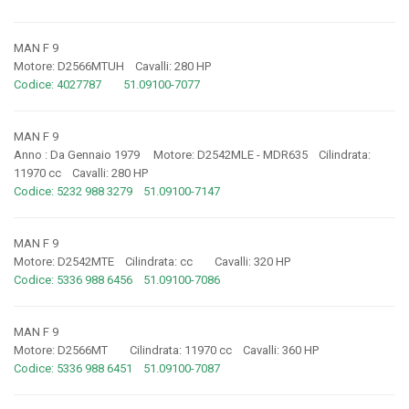
MAN F 9
Motore: D2566MTUH Cavalli: 280 HP
Codice: 4027787 51.09100-7077
MAN F 9
Anno : Da Gennaio 1979 Motore: D2542MLE - MDR635 Cilindrata:
11970 cc Cavalli: 280 HP
Codice: 5232 988 3279 51.09100-7147
MAN F 9
Motore: D2542MTE Cilindrata: cc Cavalli: 320 HP
Codice: 5336 988 6456 51.09100-7086
MAN F 9
Motore: D2566MT Cilindrata: 11970 cc Cavalli: 360 HP
Codice: 5336 988 6451 51.09100-7087