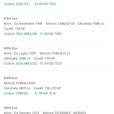
Codice: 3592723 51.09100-7524
MAN Bus
Anno : Da Novembre 1998 Motore: D0824LF05 Cilindrata: 4580 cc
Cavalli: 156 HP
Codice: 5326 988 6208 51.09100-7489
MAN Bus
Anno : Da Luglio 1993 Motore: D0824LFL01
Cilindrata: 4580 cc Cavalli: 159 HP
Codice: 5326 988 6202 51.09100-7325
MAN Bus
Motore: D0836LOH03
Cilindrata: 6870 cc Cavalli: 190-270 HP
Codice: 3593920 51.09100-7616
MAN Bus
Anno : Da Gennaio 1979 Motore: D2542MLE - MDR635