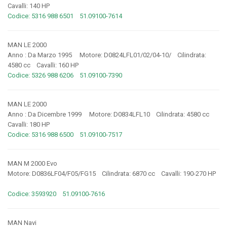
Cavalli: 140 HP
Codice: 5316 988 6501 51.09100-7614
MAN LE 2000
Anno : Da Marzo 1995 Motore: D0824LFL01/02/04-10/ Cilindrata:
4580 cc Cavalli: 160 HP
Codice: 5326 988 6206 51.09100-7390
MAN LE 2000
Anno : Da Dicembre 1999 Motore: D0834LFL10 Cilindrata: 4580 cc
Cavalli: 180 HP
Codice: 5316 988 6500 51.09100-7517
MAN M 2000 Evo
Motore: D0836LF04/F05/FG15 Cilindrata: 6870 cc Cavalli: 190-270 HP
Codice: 3593920 51.09100-7616
MAN Navi