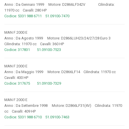
Anno : Da Gennaio 1999 Motore: D2866LF342V Cilindrata:
11970 cc Cavalli: 280 HP
Codice: 5331 988 6711 51.09100-7470
MAN F 2000 E
Anno : Da Agosto 1999 Motore: D2866LUH23/24/27/28 Euro 3
Cilindrata: 11970 cc Cavalli: 360 HP
Codice: 317831 51.09100-7523
MAN F 2000 E
Anno : Da Maggio 1999 Motore: D2866LF14 Cilindrata: 11970 cc
Cavalli: 400 HP
Codice: 317675 51.09100-7329
MAN F 2000 E
Anno : Da Settembre 1998 Motore: D2866LF31(4V) Cilindrata: 11970
cc Cavalli: 409 HP
Codice: 5331 988 6710 51.09100-7463