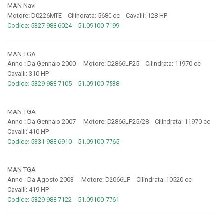
MAN Navi
Motore: D0226MTE Cilindrata: 5680 cc Cavalli: 128 HP
Codice: 5327 988 6024 51.09100-7199
MAN TGA
Anno : Da Gennaio 2000 Motore: D2866LF25 Cilindrata: 11970 cc
Cavalli: 310 HP
Codice: 5329 988 7105 51.09100-7538
MAN TGA
Anno : Da Gennaio 2007 Motore: D2866LF25/28 Cilindrata: 11970 cc
Cavalli: 410 HP
Codice: 5331 988 6910 51.09100-7765
MAN TGA
Anno : Da Agosto 2003 Motore: D2066LF Cilindrata: 10520 cc
Cavalli: 419 HP
Codice: 5329 988 7122 51.09100-7761