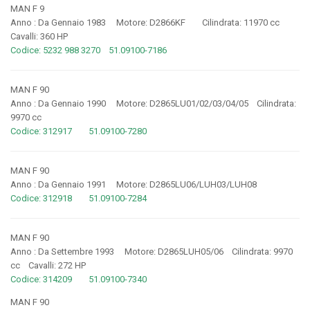
MAN F 9
Anno : Da Gennaio 1983 Motore: D2866KF Cilindrata: 11970 cc
Cavalli: 360 HP
Codice: 5232 988 3270 51.09100-7186
MAN F 90
Anno : Da Gennaio 1990 Motore: D2865LU01/02/03/04/05 Cilindrata:
9970 cc
Codice: 312917 51.09100-7280
MAN F 90
Anno : Da Gennaio 1991 Motore: D2865LU06/LUH03/LUH08
Codice: 312918 51.09100-7284
MAN F 90
Anno : Da Settembre 1993 Motore: D2865LUH05/06 Cilindrata: 9970
cc Cavalli: 272 HP
Codice: 314209 51.09100-7340
MAN F 90