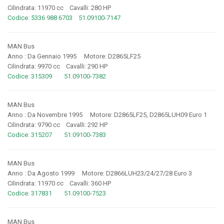
Cilindrata: 11970 cc Cavalli: 280 HP
Codice: 5336 988 6703 51.09100-7147
MAN Bus
Anno : Da Gennaio 1995 Motore: D2865LF25
Cilindrata: 9970 cc Cavalli: 290 HP
Codice: 315309 51.09100-7382
MAN Bus
Anno : Da Novembre 1995 Motore: D2865LF25, D2865LUH09 Euro 1
Cilindrata: 9790 cc Cavalli: 292 HP
Codice: 315207 51.09100-7383
MAN Bus
Anno : Da Agosto 1999 Motore: D2866LUH23/24/27/28 Euro 3
Cilindrata: 11970 cc Cavalli: 360 HP
Codice: 317831 51.09100-7523
MAN Bus