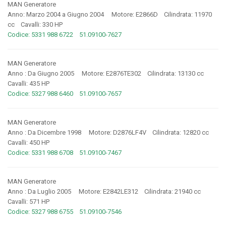
MAN Generatore
Anno: Marzo 2004 a Giugno 2004 Motore: E2866D Cilindrata: 11970
cc Cavalli: 330 HP
Codice: 5331 988 6722 51.09100-7627
MAN Generatore
Anno : Da Giugno 2005 Motore: E2876TE302 Cilindrata: 13130 cc
Cavalli: 435 HP
Codice: 5327 988 6460 51.09100-7657
MAN Generatore
Anno : Da Dicembre 1998 Motore: D2876LF4V Cilindrata: 12820 cc
Cavalli: 450 HP
Codice: 5331 988 6708 51.09100-7467
MAN Generatore
Anno : Da Luglio 2005 Motore: E2842LE312 Cilindrata: 21940 cc
Cavalli: 571 HP
Codice: 5327 988 6755 51.09100-7546