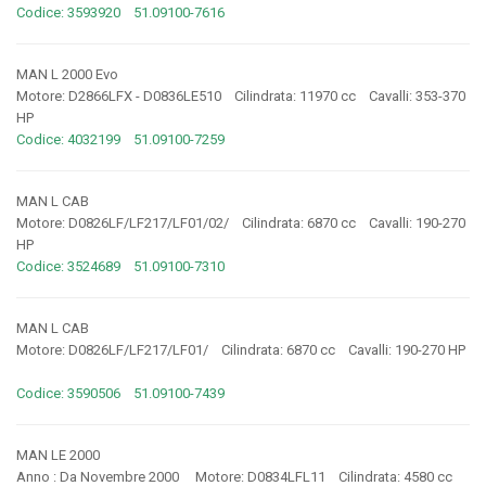
Codice: 3593920 51.09100-7616
MAN L 2000 Evo
Motore: D2866LFX - D0836LE510 Cilindrata: 11970 cc Cavalli: 353-370
HP
Codice: 4032199 51.09100-7259
MAN L CAB
Motore: D0826LF/LF217/LF01/02/ Cilindrata: 6870 cc Cavalli: 190-270
HP
Codice: 3524689 51.09100-7310
MAN L CAB
Motore: D0826LF/LF217/LF01/ Cilindrata: 6870 cc Cavalli: 190-270 HP
Codice: 3590506 51.09100-7439
MAN LE 2000
Anno : Da Novembre 2000 Motore: D0834LFL11 Cilindrata: 4580 cc