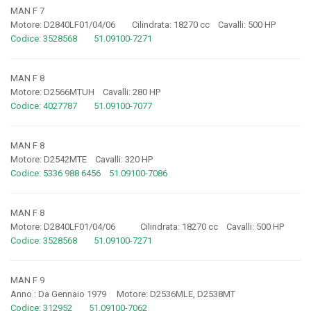
MAN F 7
Motore: D2840LF01/04/06 Cilindrata: 18270 cc Cavalli: 500 HP
Codice: 3528568 51.09100-7271
MAN F 8
Motore: D2566MTUH Cavalli: 280 HP
Codice: 4027787 51.09100-7077
MAN F 8
Motore: D2542MTE Cavalli: 320 HP
Codice: 5336 988 6456 51.09100-7086
MAN F 8
Motore: D2840LF01/04/06 Cilindrata: 18270 cc Cavalli: 500 HP
Codice: 3528568 51.09100-7271
MAN F 9
Anno : Da Gennaio 1979 Motore: D2536MLE, D2538MT
Codice: 312952 51.09100-7062