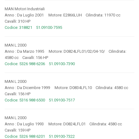
MAN Motori Industriali
Anno : Da Luglio 2001 Motore: E2866LUH Cilindrata: 11970 cc
Cavalli: 310 HP
Codice: 318821 51.09100-7595
MAN L 2000
Anno : Da Marzo 1995 Motore: D0824LFL01/02/04-10/ Cilindrata:
4580 cc Cavalli: 156 HP
Codice: 5326 988 6206 51.09100-7390
MAN L 2000
Anno : Da Dicembre 1999 Motore: D0834LFL10 Cilindrata: 4580 cc
Cavalli: 156 HP
Codice: 5316 988 6500 51.09100-7517
MAN L 2000
Anno : Da Luglio 1993 Motore: D0824LFL01 Cilindrata: 4580 cc
Cavalli: 159 HP
Codice: 5326 988 6201 51.09100-7322