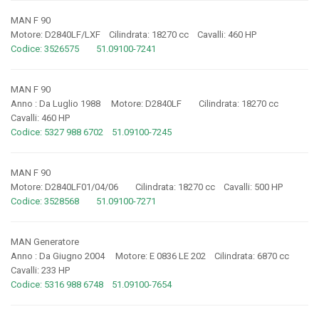
MAN F 90
Motore: D2840LF/LXF Cilindrata: 18270 cc Cavalli: 460 HP
Codice: 3526575 51.09100-7241
MAN F 90
Anno : Da Luglio 1988 Motore: D2840LF Cilindrata: 18270 cc
Cavalli: 460 HP
Codice: 5327 988 6702 51.09100-7245
MAN F 90
Motore: D2840LF01/04/06 Cilindrata: 18270 cc Cavalli: 500 HP
Codice: 3528568 51.09100-7271
MAN Generatore
Anno : Da Giugno 2004 Motore: E 0836 LE 202 Cilindrata: 6870 cc
Cavalli: 233 HP
Codice: 5316 988 6748 51.09100-7654