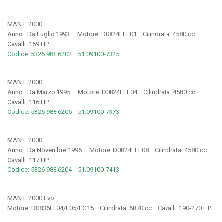
MAN L 2000
Anno : Da Luglio 1993 Motore: D0824LFL01 Cilindrata: 4580 cc
Cavalli: 159 HP
Codice: 5326 988 6202 51.09100-7325
MAN L 2000
Anno : Da Marzo 1995 Motore: D0824LFL04 Cilindrata: 4580 cc
Cavalli: 116 HP
Codice: 5326 988 6205 51.09100-7373
MAN L 2000
Anno : Da Novembre 1996 Motore: D0824LFL08 Cilindrata: 4580 cc
Cavalli: 117 HP
Codice: 5326 988 6204 51.09100-7413
MAN L 2000 Evo
Motore: D0836LF04/F05/FG15 Cilindrata: 6870 cc Cavalli: 190-270 HP