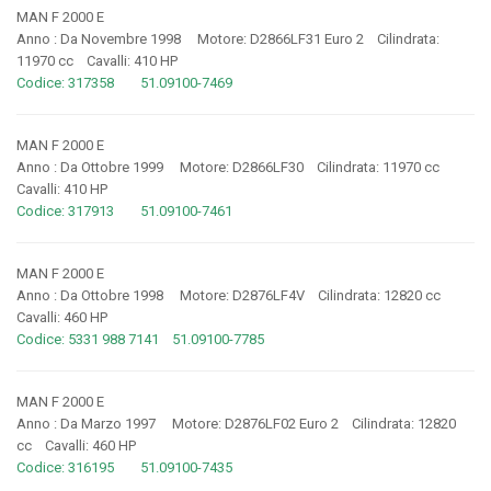
MAN F 2000 E
Anno : Da Novembre 1998 Motore: D2866LF31 Euro 2 Cilindrata:
11970 cc Cavalli: 410 HP
Codice: 317358 51.09100-7469
MAN F 2000 E
Anno : Da Ottobre 1999 Motore: D2866LF30 Cilindrata: 11970 cc
Cavalli: 410 HP
Codice: 317913 51.09100-7461
MAN F 2000 E
Anno : Da Ottobre 1998 Motore: D2876LF4V Cilindrata: 12820 cc
Cavalli: 460 HP
Codice: 5331 988 7141 51.09100-7785
MAN F 2000 E
Anno : Da Marzo 1997 Motore: D2876LF02 Euro 2 Cilindrata: 12820
cc Cavalli: 460 HP
Codice: 316195 51.09100-7435