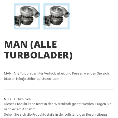
MAN (ALLE
TURBOLADER)
MAN (Alle Turbolader) Für Verfügbarkeit und Preisen wenden Sie sich
bitte an info@rettifichepistoiesi.com
MODELL
turbina32
Dieses Produkt kann nicht in den Warenkorb gelegt werden. Fragen Sie
nach einem Angebot.
Sehen Sie sich die Produktdetails in der vollständigen Beschreibung