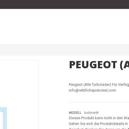
PEUGEOT (
Peugeot (Alle Turbolader) Für Verfüg
info@rettifichepistoiesi.com
MODELL
turbina44
Dieses Produkt kann nicht in den W
Sehen Sie sich die Produktdetails i