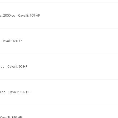
a: 2000 cc Cavalli: 109 HP
c Cavalli: 68 HP
0 cc Cavalli: 90 HP
0 cc Cavalli: 109 HP
 Cavalli: 150 HP