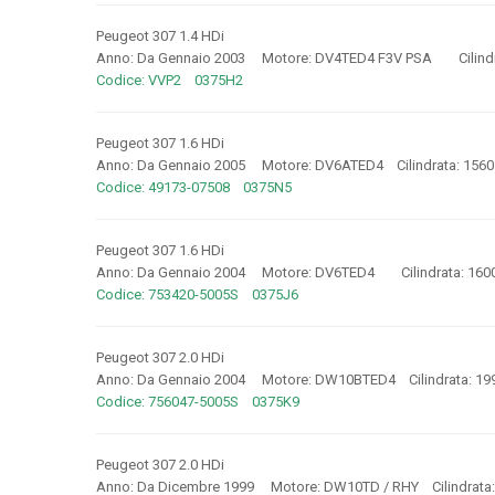
Peugeot 307 1.4 HDi
Anno: Da Gennaio 2003 Motore: DV4TED4 F3V PSA Cilindr
Codice: VVP2 0375H2
Peugeot 307 1.6 HDi
Anno: Da Gennaio 2005 Motore: DV6ATED4 Cilindrata: 15
Codice: 49173-07508 0375N5
Peugeot 307 1.6 HDi
Anno: Da Gennaio 2004 Motore: DV6TED4 Cilindrata: 160
Codice: 753420-5005S 0375J6
Peugeot 307 2.0 HDi
Anno: Da Gennaio 2004 Motore: DW10BTED4 Cilindrata: 19
Codice: 756047-5005S 0375K9
Peugeot 307 2.0 HDi
Anno: Da Dicembre 1999 Motore: DW10TD / RHY Cilindrata