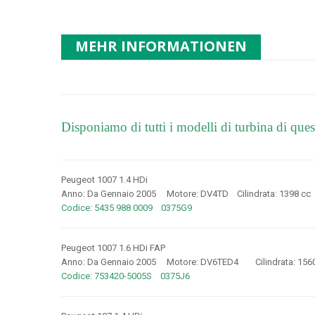
MEHR INFORMATIONEN
Disponiamo di tutti i modelli di turbina di ques
Peugeot 1007 1.4 HDi
Anno: Da Gennaio 2005 Motore: DV4TD Cilindrata: 1398 c
Codice: 5435 988 0009 0375G9
Peugeot 1007 1.6 HDi FAP
Anno: Da Gennaio 2005 Motore: DV6TED4 Cilindrata: 156
Codice: 753420-5005S 0375J6