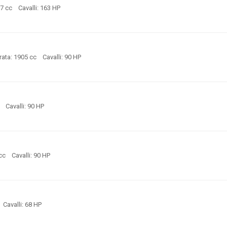
97 cc Cavalli: 163 HP
ata: 1905 cc Cavalli: 90 HP
c Cavalli: 90 HP
 cc Cavalli: 90 HP
c Cavalli: 68 HP