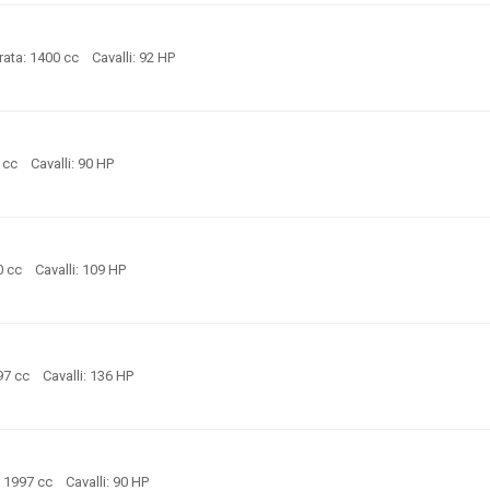
ata: 1400 cc Cavalli: 92 HP
60 cc Cavalli: 90 HP
0 cc Cavalli: 109 HP
97 cc Cavalli: 136 HP
: 1997 cc Cavalli: 90 HP