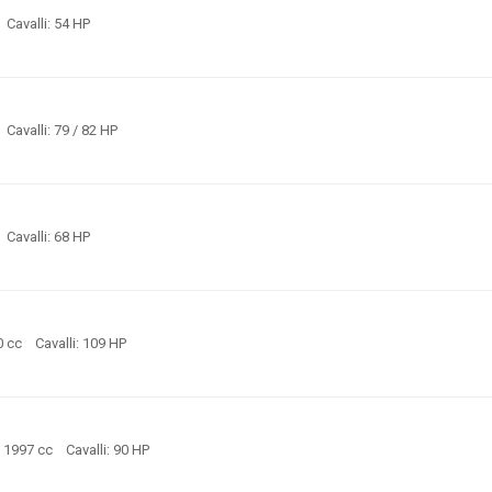
c Cavalli: 54 HP
 Cavalli: 79 / 82 HP
c Cavalli: 68 HP
0 cc Cavalli: 109 HP
: 1997 cc Cavalli: 90 HP