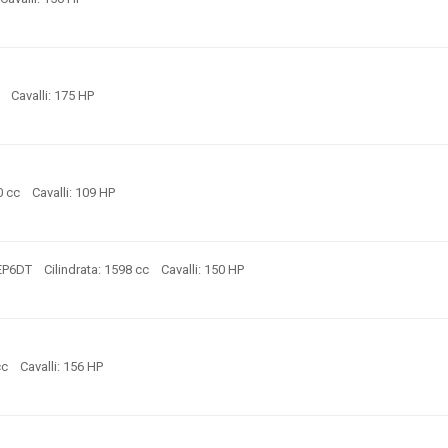
c Cavalli: 175 HP
0 cc Cavalli: 109 HP
P6DT Cilindrata: 1598 cc Cavalli: 150 HP
cc Cavalli: 156 HP