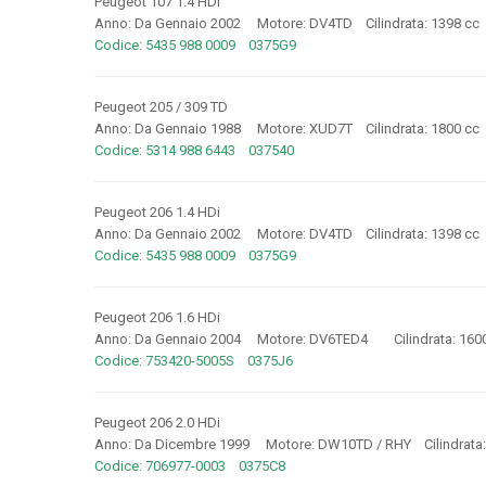
Peugeot 107 1.4 HDi
Anno: Da Gennaio 2002 Motore: DV4TD Cilindrata: 1398 c
Codice: 5435 988 0009 0375G9
Peugeot 205 / 309 TD
Anno: Da Gennaio 1988 Motore: XUD7T Cilindrata: 1800 cc
Codice: 5314 988 6443 037540
Peugeot 206 1.4 HDi
Anno: Da Gennaio 2002 Motore: DV4TD Cilindrata: 1398 c
Codice: 5435 988 0009 0375G9
Peugeot 206 1.6 HDi
Anno: Da Gennaio 2004 Motore: DV6TED4 Cilindrata: 160
Codice: 753420-5005S 0375J6
Peugeot 206 2.0 HDi
Anno: Da Dicembre 1999 Motore: DW10TD / RHY Cilindrata
Codice: 706977-0003 0375C8