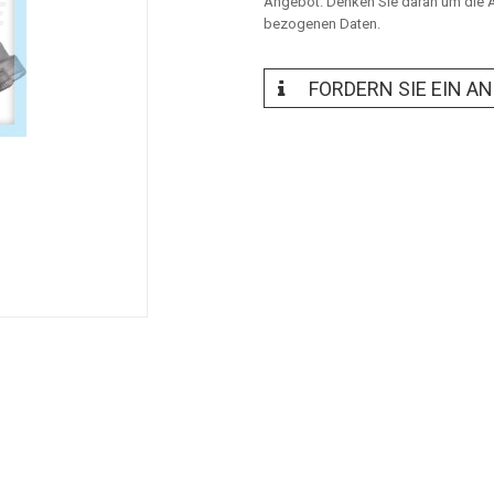
Angebot. Denken Sie daran um die A
bezogenen Daten.
FORDERN SIE EIN A