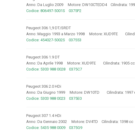
Anno: Da Luglio 2009 Motore: DW10CTEDD4 Cilindrata: 19
Codice: 806497-5001S 0375P2
Peugeot 306 1,9 DT/SRDT
Anno: Maggio 1993 a Marzo 1998 Motore: XUD9TE Cilindr
Codice: 454027-5002S 037553
Peugeot 306 1.9 DT
Anno: Da Aprile 1998 Motore: XUD9TE Cilindrata: 1905 c
Codice: 5303 988 0028 0375C7
Peugeot 306 2.0 HDi
Anno: Da Giugno 1999 Motore: DW10TD Cilindrata: 1997
Codice: 5303 988 0023 0375E0
Peugeot 307 1.4 HDi
Anno: Da Gennaio 2002 Motore: DV4TD Cilindrata: 1398 c
Codice: 5435 988 0009 0375G9