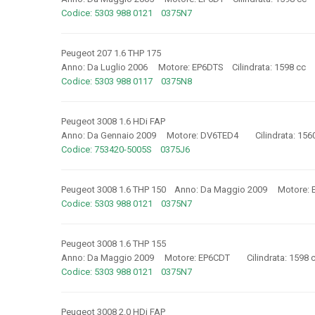
Codice: 5303 988 0121 0375N7
Peugeot 207 1.6 THP 175
Anno: Da Luglio 2006 Motore: EP6DTS Cilindrata: 1598 c
Codice: 5303 988 0117 0375N8
Peugeot 3008 1.6 HDi FAP
Anno: Da Gennaio 2009 Motore: DV6TED4 Cilindrata: 156
Codice: 753420-5005S 0375J6
Peugeot 3008 1.6 THP 150 Anno: Da Maggio 2009 Motore: E
Codice: 5303 988 0121 0375N7
Peugeot 3008 1.6 THP 155
Anno: Da Maggio 2009 Motore: EP6CDT Cilindrata: 1598 
Codice: 5303 988 0121 0375N7
Peugeot 3008 2.0 HDi FAP