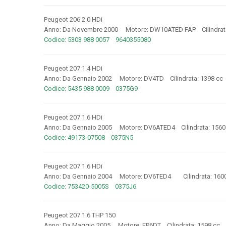
Peugeot 206 2.0 HDi
Anno: Da Novembre 2000 Motore: DW10ATED FAP Cilindrat
Codice: 5303 988 0057 9640355080
Peugeot 207 1.4 HDi
Anno: Da Gennaio 2002 Motore: DV4TD Cilindrata: 1398 c
Codice: 5435 988 0009 0375G9
Peugeot 207 1.6 HDi
Anno: Da Gennaio 2005 Motore: DV6ATED4 Cilindrata: 156
Codice: 49173-07508 0375N5
Peugeot 207 1.6 HDi
Anno: Da Gennaio 2004 Motore: DV6TED4 Cilindrata: 160
Codice: 753420-5005S 0375J6
Peugeot 207 1.6 THP 150
Anno: Da Maggio 2005 Motore: EP6DT Cilindrata: 1598 cc