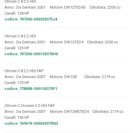
Citroen C 8 2.2 HDI
Anno : Da Gennaio 2001 Motore: DW12TED4S Cilindrata: 2200 cc
Cavalli: 128 HP
codice: 707240-5003S0375J4
Citroen C 8 2.2 HDI
Anno : Da Gennaio 2001 Motore: DW12TED4 Cilindrata: 2200 cc
Cavalli: 129 HP
codice: 707240-5001S0375H0
Citroen C 8 2.2 HDi FAP
Anno : Da Gennaio 2007 Motore: DW12B Cilindrata: 2179 cc
Cavalli: 170 HP
codice: 778088-5001S0375P1
Citroen C Crosser 2.2 HDi FAP
Anno : Da Gennaio 2007 Motore: DW12METED4 Cilindrata: 2179 cc
Cavalli: 156 HP
codice: 769674-5004S0375N3