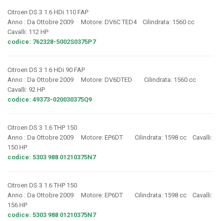
Citroen DS 3 1.6 HDi 110 FAP
Anno : Da Ottobre 2009 Motore: DV6C TED4 Cilindrata: 1560 cc
Cavalli: 112 HP
codice: 762328-5002S0375P7
Citroen DS 3 1.6 HDi 90 FAP
Anno : Da Ottobre 2009 Motore: DV6DTED Cilindrata: 1560 cc
Cavalli: 92 HP
codice: 49373-020030375Q9
Citroen DS 3 1.6 THP 150
Anno : Da Ottobre 2009 Motore: EP6DT Cilindrata: 1598 cc Cavalli:
150 HP
codice: 5303 988 01210375N7
Citroen DS 3 1.6 THP 150
Anno : Da Ottobre 2009 Motore: EP6DT Cilindrata: 1598 cc Cavalli:
156 HP
codice: 5303 988 01210375N7