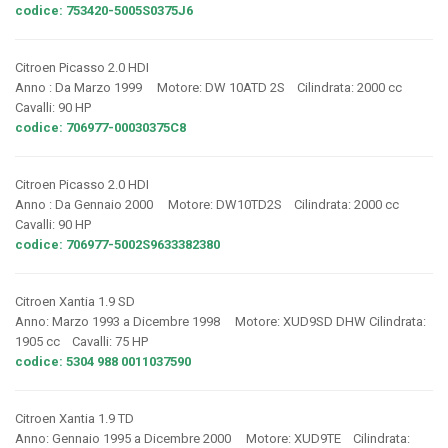
codice: 753420-5005S0375J6
Citroen Picasso 2.0 HDI
Anno : Da Marzo 1999 Motore: DW 10ATD 2S Cilindrata: 2000 cc
Cavalli: 90 HP
codice: 706977-00030375C8
Citroen Picasso 2.0 HDI
Anno : Da Gennaio 2000 Motore: DW10TD2S Cilindrata: 2000 cc
Cavalli: 90 HP
codice: 706977-5002S9633382380
Citroen Xantia 1.9 SD
Anno: Marzo 1993 a Dicembre 1998 Motore: XUD9SD DHW Cilindrata:
1905 cc Cavalli: 75 HP
codice: 5304 988 0011037590
Citroen Xantia 1.9 TD
Anno: Gennaio 1995 a Dicembre 2000 Motore: XUD9TE Cilindrata: