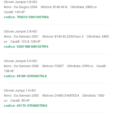
Citroen Jumper 2.8 HDI
Anno : Da Giugno 2004 Motore: 8140.43 N Cilindrata: 2800 cc
Cavalli: 145 HP
codice: 750510-5001S0375K6
Citroen Jumper 2.8 HDI
Anno : Da Gennaio 2001 Motore: 8140.43.2200 Euro 3 Cilindrata: 2800
cc Cavalli: 125 & 128 HP
codice: 5303 988 00810375F6
Citroen Jumper 3.0 HDI
Anno : Da Gennaio 2006 Motore: F30DT Cilindrata: 2999 cc Cavalli:
158 HP
codice: 49189-029500375L8
Citroen Jumpy 1.6 HDi
Anno : Da Gennaio 2005 Motore: DV6B DV6ATED4 Cilindrata: 1560
cc Cavalli: 90 HP
codice: 49173-075080375N5