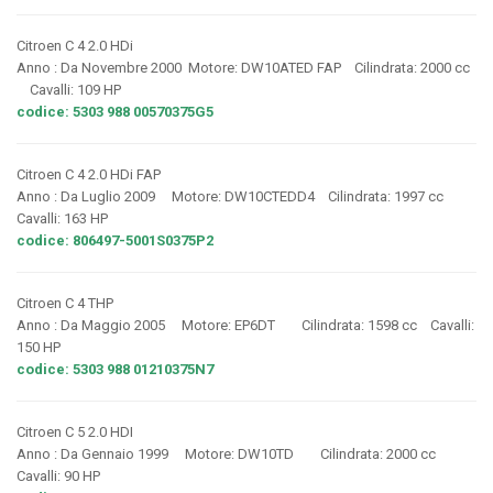
Citroen C 4 2.0 HDi
Anno : Da Novembre 2000 Motore: DW10ATED FAP Cilindrata: 2000 cc
Cavalli: 109 HP
codice: 5303 988 00570375G5
Citroen C 4 2.0 HDi FAP
Anno : Da Luglio 2009 Motore: DW10CTEDD4 Cilindrata: 1997 cc
Cavalli: 163 HP
codice: 806497-5001S0375P2
Citroen C 4 THP
Anno : Da Maggio 2005 Motore: EP6DT Cilindrata: 1598 cc Cavalli:
150 HP
codice: 5303 988 01210375N7
Citroen C 5 2.0 HDI
Anno : Da Gennaio 1999 Motore: DW10TD Cilindrata: 2000 cc
Cavalli: 90 HP