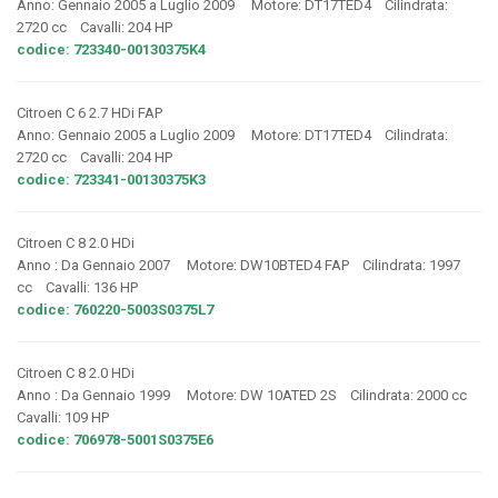
Anno: Gennaio 2005 a Luglio 2009 Motore: DT17TED4 Cilindrata:
2720 cc Cavalli: 204 HP
codice: 723340-00130375K4
Citroen C 6 2.7 HDi FAP
Anno: Gennaio 2005 a Luglio 2009 Motore: DT17TED4 Cilindrata:
2720 cc Cavalli: 204 HP
codice: 723341-00130375K3
Citroen C 8 2.0 HDi
Anno : Da Gennaio 2007 Motore: DW10BTED4 FAP Cilindrata: 1997
cc Cavalli: 136 HP
codice: 760220-5003S0375L7
Citroen C 8 2.0 HDi
Anno : Da Gennaio 1999 Motore: DW 10ATED 2S Cilindrata: 2000 cc
Cavalli: 109 HP
codice: 706978-5001S0375E6