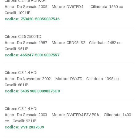
Citroen C 2 1.6 HDi FAP
Anno : Da Gennaio 2005 Motore: DV6TED4 Cilindrata: 1560 cc
Cavalli: 109 HP
codice: 753420-5005S0375J6
Citroen C 25 2500 TD
Anno : Da Gennaio 1987 Motore: CRD93LS2 Cilindrata: 2482 cc
Cavalli: 95 HP
codice: 465247-5001S037557
Citroen C 3 1.4 HDi
Anno : Da Novembre 2002 Motore: DV4TD Cilindrata: 1398 cc
Cavalli: 68 HP
codice: 5435 988 00090375G9
Citroen C 3 1.4 HDi
Anno : Da Gennaio 2003 Motore: DV4TED4 F3V PSA Cilindrata: 1400
cc Cavalli: 92 HP
codice: VVP20375J9