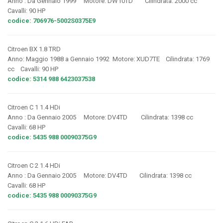
Anno : Da Gennaio 1999 Motore: DW10TD Cilindrata: 2000 cc
Cavalli: 90 HP
codice: 706976-5002S0375E9
Citroen BX 1.8 TRD
Anno: Maggio 1988 a Gennaio 1992 Motore: XUD7TE Cilindrata: 1769
cc Cavalli: 90 HP
codice: 5314 988 6423037538
Citroen C 1 1.4 HDi
Anno : Da Gennaio 2005 Motore: DV4TD Cilindrata: 1398 cc
Cavalli: 68 HP
codice: 5435 988 00090375G9
Citroen C 2 1.4 HDi
Anno : Da Gennaio 2005 Motore: DV4TD Cilindrata: 1398 cc
Cavalli: 68 HP
codice: 5435 988 00090375G9