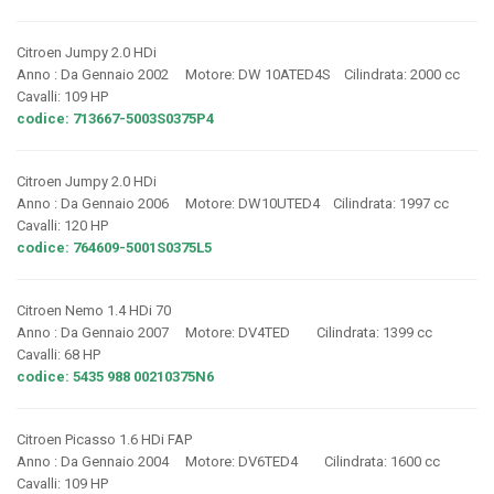
Citroen Jumpy 2.0 HDi
Anno : Da Gennaio 2002 Motore: DW 10ATED4S Cilindrata: 2000 cc
Cavalli: 109 HP
codice: 713667-5003S0375P4
Citroen Jumpy 2.0 HDi
Anno : Da Gennaio 2006 Motore: DW10UTED4 Cilindrata: 1997 cc
Cavalli: 120 HP
codice: 764609-5001S0375L5
Citroen Nemo 1.4 HDi 70
Anno : Da Gennaio 2007 Motore: DV4TED Cilindrata: 1399 cc
Cavalli: 68 HP
codice: 5435 988 00210375N6
Citroen Picasso 1.6 HDi FAP
Anno : Da Gennaio 2004 Motore: DV6TED4 Cilindrata: 1600 cc
Cavalli: 109 HP