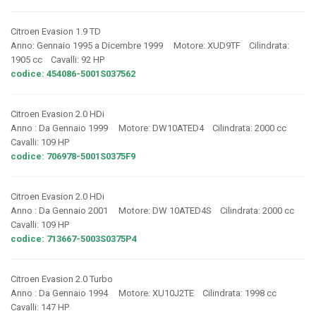
Citroen Evasion 1.9 TD
Anno: Gennaio 1995 a Dicembre 1999 Motore: XUD9TF Cilindrata:
1905 cc Cavalli: 92 HP
codice: 454086-5001S037562
Citroen Evasion 2.0 HDi
Anno : Da Gennaio 1999 Motore: DW10ATED4 Cilindrata: 2000 cc
Cavalli: 109 HP
codice: 706978-5001S0375F9
Citroen Evasion 2.0 HDi
Anno : Da Gennaio 2001 Motore: DW 10ATED4S Cilindrata: 2000 cc
Cavalli: 109 HP
codice: 713667-5003S0375P4
Citroen Evasion 2.0 Turbo
Anno : Da Gennaio 1994 Motore: XU10J2TE Cilindrata: 1998 cc
Cavalli: 147 HP