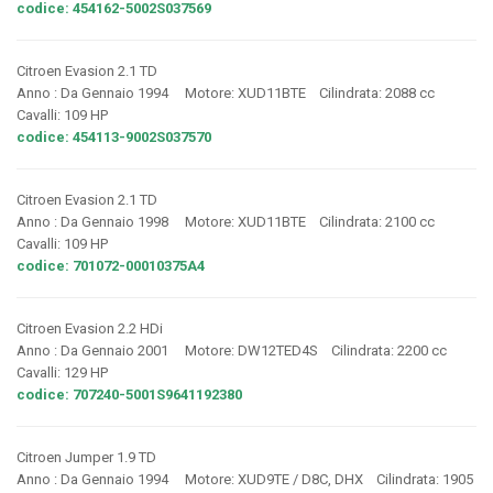
codice: 454162-5002S037569
Citroen Evasion 2.1 TD
Anno : Da Gennaio 1994 Motore: XUD11BTE Cilindrata: 2088 cc
Cavalli: 109 HP
codice: 454113-9002S037570
Citroen Evasion 2.1 TD
Anno : Da Gennaio 1998 Motore: XUD11BTE Cilindrata: 2100 cc
Cavalli: 109 HP
codice: 701072-00010375A4
Citroen Evasion 2.2 HDi
Anno : Da Gennaio 2001 Motore: DW12TED4S Cilindrata: 2200 cc
Cavalli: 129 HP
codice: 707240-5001S9641192380
Citroen Jumper 1.9 TD
Anno : Da Gennaio 1994 Motore: XUD9TE / D8C, DHX Cilindrata: 1905