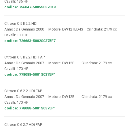
Cavalli: 136 HP
codice: 756047-5005S0375K9
Citroen C 5 II 2.2 HDI
Anno : Da Gennaio 2000 Motore: DW12TED4S Cilindrata: 2179 cc
Cavalli: 133 HP
codice: 726683-5002S0375F7
Citroen C 5 II 2.2 HDi FAP
Anno : Da Gennaio 2007 Motore: DW12B Cilindrata: 2179 cc
Cavalli: 170 HP
codice: 778088-5001S0375P1
Citroen C 6 2.2 HDi FAP
Anno : Da Gennaio 2007 Motore: DW12B Cilindrata: 2179 cc
Cavalli: 170 HP
codice: 778088-5001S0375P1
Citroen C 6 2.7 HDi FAP