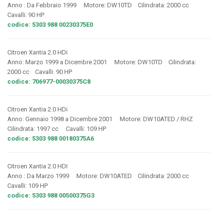
Anno : Da Febbraio 1999 Motore: DW10TD Cilindrata: 2000 cc
Cavalli: 90 HP
codice: 5303 988 00230375E0
Citroen Xantia 2.0 HDi
Anno: Marzo 1999 a Dicembre 2001 Motore: DW10TD Cilindrata:
2000 cc Cavalli: 90 HP
codice: 706977-00030375C8
Citroen Xantia 2.0 HDi
Anno: Gennaio 1998 a Dicembre 2001 Motore: DW10ATED / RHZ
Cilindrata: 1997 cc Cavalli: 109 HP
codice: 5303 988 00180375A6
Citroen Xantia 2.0 HDI
Anno : Da Marzo 1999 Motore: DW10ATED Cilindrata: 2000 cc
Cavalli: 109 HP
codice: 5303 988 00500375G3