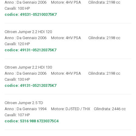
Anno : Da Gennaio 2006 Motore: 4HV PSA Cilindrata: 2198 cc
Cavalli: 100 HP
codice: 49S31-052100375K7
Citroen Jumper 2.2 HDI 120
Anno : Da Gennaio 2006 Motore: 4HV PSA Cilindrata: 2198 cc
Cavalli: 120 HP
codice: 49131-052120375K7
Citroen Jumper 2.2 HDI 130
Anno : Da Gennaio 2006 Motore: 4HV PSA Cilindrata: 2198 cc
Cavalli: 130 HP
codice: 49131-052120375K7
Citroen Jumper 2.5 TD
Anno : Da Gennaio 1994 Motore: DJ5TED / THX Cilindrata: 2446 cc
Cavalli: 107 HP
codice: 5316 988 67230375C4