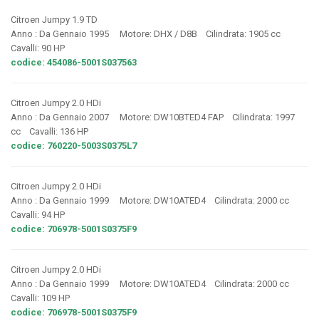
Citroen Jumpy 1.9 TD
Anno : Da Gennaio 1995 Motore: DHX / D8B Cilindrata: 1905 cc
Cavalli: 90 HP
codice: 454086-5001S037563
Citroen Jumpy 2.0 HDi
Anno : Da Gennaio 2007 Motore: DW10BTED4 FAP Cilindrata: 1997
cc Cavalli: 136 HP
codice: 760220-5003S0375L7
Citroen Jumpy 2.0 HDi
Anno : Da Gennaio 1999 Motore: DW10ATED4 Cilindrata: 2000 cc
Cavalli: 94 HP
codice: 706978-5001S0375F9
Citroen Jumpy 2.0 HDi
Anno : Da Gennaio 1999 Motore: DW10ATED4 Cilindrata: 2000 cc
Cavalli: 109 HP
codice: 706978-5001S0375F9