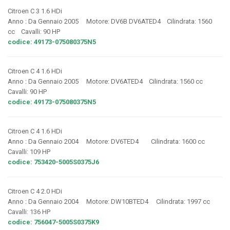
Citroen C 3 1.6 HDi
Anno : Da Gennaio 2005 Motore: DV6B DV6ATED4 Cilindrata: 1560
cc Cavalli: 90 HP
codice: 49173-075080375N5
Citroen C 4 1.6 HDi
Anno : Da Gennaio 2005 Motore: DV6ATED4 Cilindrata: 1560 cc
Cavalli: 90 HP
codice: 49173-075080375N5
Citroen C 4 1.6 HDi
Anno : Da Gennaio 2004 Motore: DV6TED4 Cilindrata: 1600 cc
Cavalli: 109 HP
codice: 753420-5005S0375J6
Citroen C 4 2.0 HDi
Anno : Da Gennaio 2004 Motore: DW10BTED4 Cilindrata: 1997 cc
Cavalli: 136 HP
codice: 756047-5005S0375K9