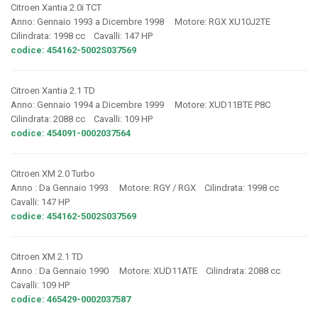
Citroen Xantia 2.0i TCT
Anno: Gennaio 1993 a Dicembre 1998 Motore: RGX XU10J2TE
Cilindrata: 1998 cc Cavalli: 147 HP
codice: 454162-5002S037569
Citroen Xantia 2.1 TD
Anno: Gennaio 1994 a Dicembre 1999 Motore: XUD11BTE P8C
Cilindrata: 2088 cc Cavalli: 109 HP
codice: 454091-0002037564
Citroen XM 2.0 Turbo
Anno : Da Gennaio 1993 Motore: RGY / RGX Cilindrata: 1998 cc
Cavalli: 147 HP
codice: 454162-5002S037569
Citroen XM 2.1 TD
Anno : Da Gennaio 1990 Motore: XUD11ATE Cilindrata: 2088 cc
Cavalli: 109 HP
codice: 465429-0002037587