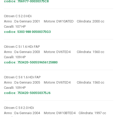
codice: 706977-00030375C8
Citroen C 5 2.0 HDi
Anno : Da Gennaio 2001 Motore: DW10ATED Cilindrata: 2000 cc
Cavalli: 107 HP
codice: 5303 988 00500375G3
Citroen C 5 I 1.6 HDi FAP
Anno : Da Gennaio 2003 Motore: DV6TED4 Cilindrata: 1560 cc
Cavalli: 109 HP
codice: 753420-5005S9656125880
Citroen C 5 II 1.6 HDi FAP
Anno : Da Gennaio 2005 Motore: DV6TED4 Cilindrata: 1560 cc
Cavalli: 109 HP
codice: 753420-5005S0375J6
Citroen C 5 II 2.0 HDi
Anno : Da Gennaio 2004 Motore: DW10BTED4 Cilindrata: 1997 cc