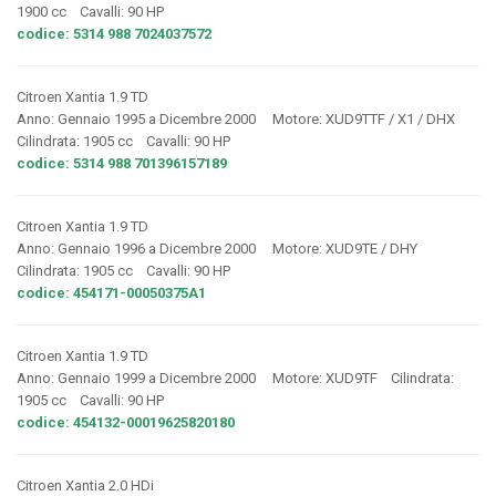
1900 cc Cavalli: 90 HP
codice: 5314 988 7024037572
Citroen Xantia 1.9 TD
Anno: Gennaio 1995 a Dicembre 2000 Motore: XUD9TTF / X1 / DHX
Cilindrata: 1905 cc Cavalli: 90 HP
codice: 5314 988 701396157189
Citroen Xantia 1.9 TD
Anno: Gennaio 1996 a Dicembre 2000 Motore: XUD9TE / DHY
Cilindrata: 1905 cc Cavalli: 90 HP
codice: 454171-00050375A1
Citroen Xantia 1.9 TD
Anno: Gennaio 1999 a Dicembre 2000 Motore: XUD9TF Cilindrata:
1905 cc Cavalli: 90 HP
codice: 454132-00019625820180
Citroen Xantia 2.0 HDi