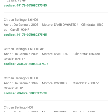
Cavalli: 75 HP
codice: 49173-075080375N5
Citroen Berlingo 1.6 HDi
Anno : Da Gennaio 2005 Motore: DV6B DV6ATED4 Cilindrata: 1560
cc Cavalli: 90 HP
codice: 49173-075080375N5
Citroen Berlingo 1.6 HDi FAP
Anno : Da Gennaio 2005 Motore: DV6TED4 Cilindrata: 1560 cc
Cavalli: 109 HP
codice: 753420-5005S0375J6
Citroen Berlingo 2.0 HDI
Anno : Da Gennaio 1999 Motore: DW10TD Cilindrata: 2000 cc
Cavalli: 90 HP
codice: 706977-00030375C8
Citroen Berlingo HDI