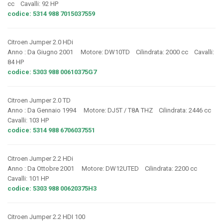
cc Cavalli: 92 HP
codice: 5314 988 7015037559
Citroen Jumper 2.0 HDi
Anno : Da Giugno 2001 Motore: DW10TD Cilindrata: 2000 cc Cavalli:
84 HP
codice: 5303 988 00610375G7
Citroen Jumper 2.0 TD
Anno : Da Gennaio 1994 Motore: DJ5T / T8A THZ Cilindrata: 2446 cc
Cavalli: 103 HP
codice: 5314 988 6706037551
Citroen Jumper 2.2 HDi
Anno : Da Ottobre 2001 Motore: DW12UTED Cilindrata: 2200 cc
Cavalli: 101 HP
codice: 5303 988 00620375H3
Citroen Jumper 2.2 HDI 100